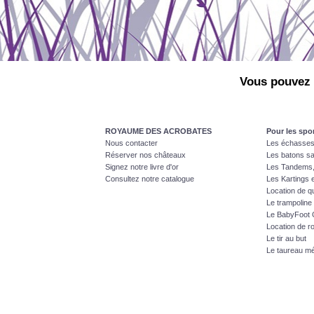
Vous pouvez 
ROYAUME DES ACROBATES
Pour les spor
Nous contacter
Les échasses
Réserver nos châteaux
Les batons s
Signez notre livre d'or
Les Tandems,
Consultez notre catalogue
Les Kartings 
Location de 
Le trampoline
Le BabyFoot 
Location de ro
Le tir au but
Le taureau m