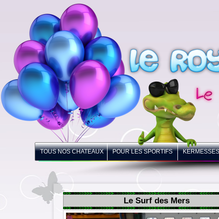
LE ROYAUME DES ACROBATES
Spécialiste des Châteaux Gonflables
TOUS NOS CHATEAUX
POUR LES SPORTIFS
KERMESSES 
Le Surf des Mers